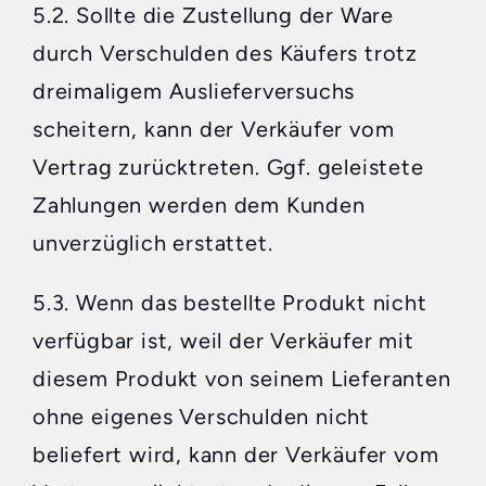
5.2. Sollte die Zustellung der Ware
durch Verschulden des Käufers trotz
dreimaligem Auslieferversuchs
scheitern, kann der Verkäufer vom
Vertrag zurücktreten. Ggf. geleistete
Zahlungen werden dem Kunden
unverzüglich erstattet.
5.3. Wenn das bestellte Produkt nicht
verfügbar ist, weil der Verkäufer mit
diesem Produkt von seinem Lieferanten
ohne eigenes Verschulden nicht
beliefert wird, kann der Verkäufer vom